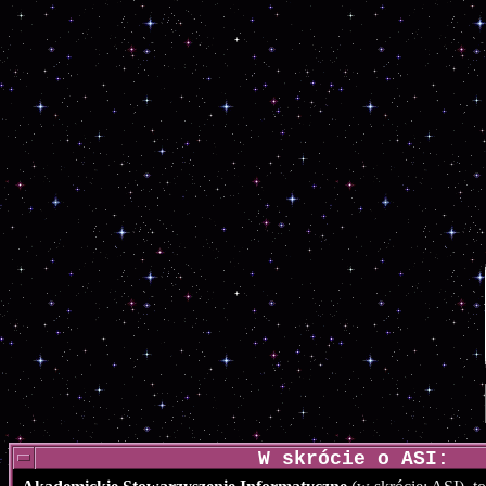
W skrócie o ASI: