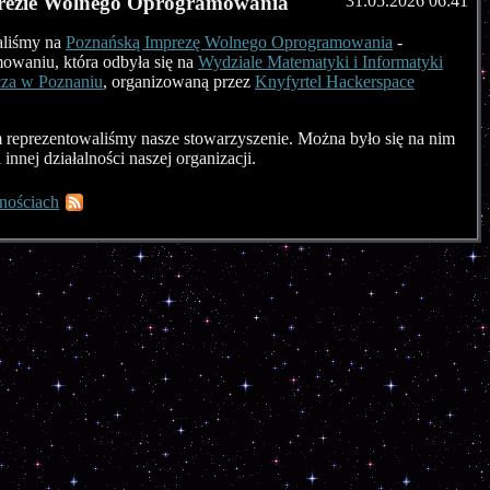
prezie Wolnego Oprogramowania
31.05.2026 06:41
aliśmy na
Poznańską Imprezę Wolnego Oprogramowania
-
owaniu, która odbyła się na
Wydziale Matematyki i Informatyki
za w Poznaniu
, organizowaną przez
Knyfyrtel Hackerspace
 reprezentowaliśmy nasze stowarzyszenie. Można było się na nim
innej działalności naszej organizacji.
nościach