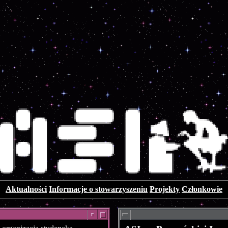
Aktualności
Informacje o stowarzyszeniu
Projekty
Członkowie