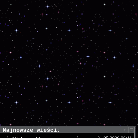
Najnowsze wieści: